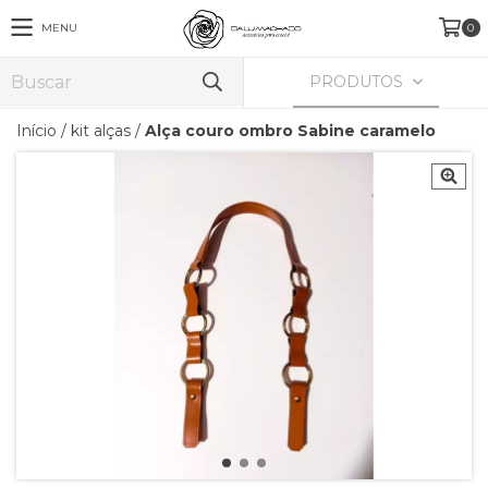
MENU
0
PRODUTOS
Início
/
kit alças
/
Alça couro ombro Sabine caramelo