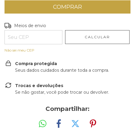
Entregas para o CEP:
ALTERAR CEP
Meios de envio
CALCULAR
Não sei meu CEP
Compra protegida
Seus dados cuidados durante toda a compra.
Trocas e devoluções
Se não gostar, você pode trocar ou devolver.
Compartilhar: