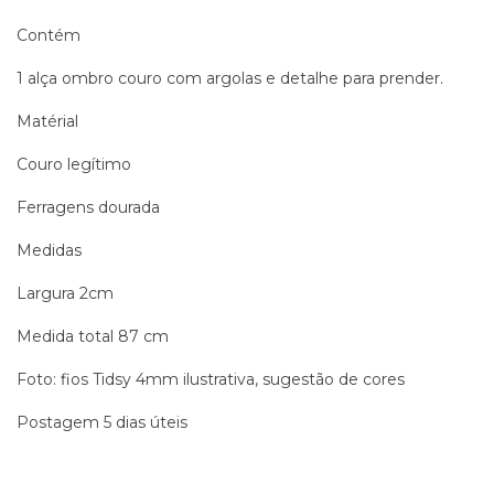
Contém
1 alça ombro couro com argolas e detalhe para prender.
Matérial
Couro legítimo
Ferragens dourada
Medidas
Largura 2cm
Medida total 87 cm
Foto: fios Tidsy 4mm ilustrativa, sugestão de cores
Postagem 5 dias úteis