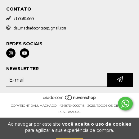
CONTATO
21995018989
dalumachadocontato@gmail.com
REDES SOCIAIS
NEWSLETTER
COPYRIGHT DALUMACHADO - 42487640000118 - 2026. TODOS OS DIREITOS
RESERVADOS.
Ao navegar por este site
você aceita o uso de cookies
para agilizar a sua experiência de compra.