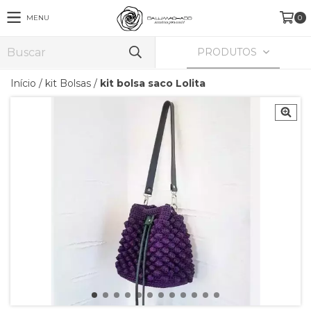
MENU
0
PRODUTOS
Início
/
kit Bolsas
/
kit bolsa saco Lolita