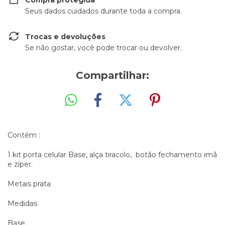
Compra protegida
Seus dados cuidados durante toda a compra.
Trocas e devoluções
Se não gostar, você pode trocar ou devolver.
Compartilhar:
Contém :
1 kit porta celular Base, alça tiracolo, botão fechamento imã
e zíper.
Metais prata
Medidas
Base