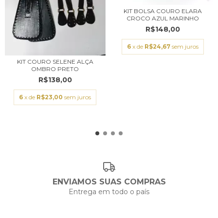
KIT BOLSA COURO ELARA
CROCO AZUL MARINHO
R$148,00
6
x de
R$24,67
sem juros
KIT COURO SELENE ALÇA
OMBRO PRETO
R$138,00
6
x de
R$23,00
sem juros
ENVIAMOS SUAS COMPRAS
Entrega em todo o país