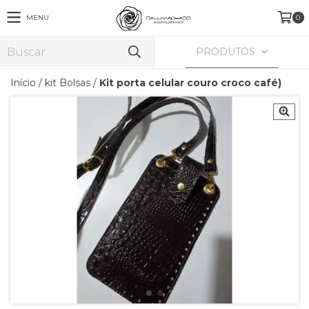
MENU
0
PRODUTOS
Início
/
kit Bolsas
/
Kit porta celular couro croco café)