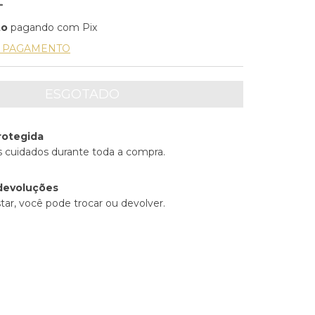
to
pagando com Pix
E PAGAMENTO
rotegida
 cuidados durante toda a compra.
devoluções
tar, você pode trocar ou devolver.