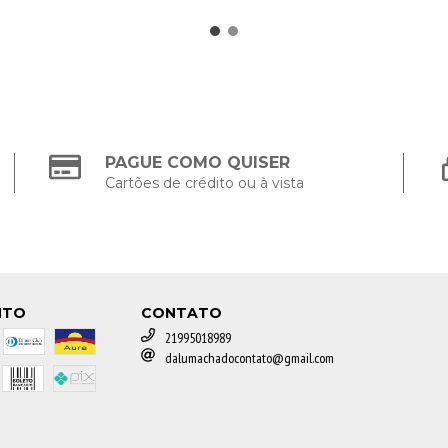
PAGUE COMO QUISER
Cartões de crédito ou à vista
NTO
CONTATO
21995018989
dalumachadocontato@gmail.com