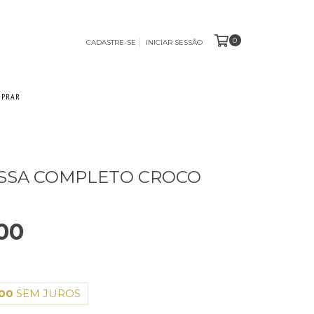
0
CADASTRE-SE
INICIAR SESSÃO
MPRAR
ISSA COMPLETO CROCO
00
,00
SEM JUROS