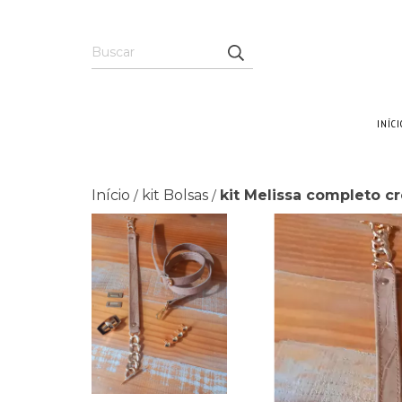
INÍCI
Início
kit Bolsas
kit Melissa completo c
/
/