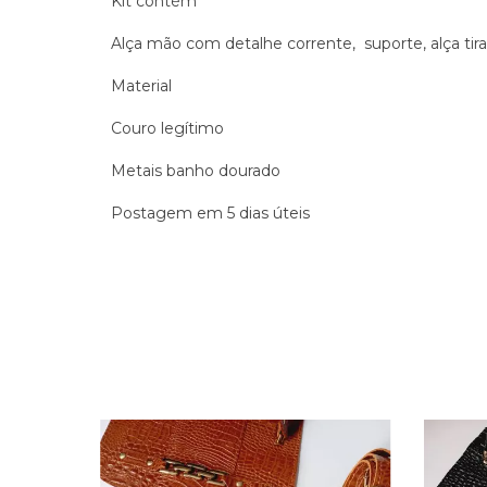
Kit contém
Alça mão com detalhe corrente, suporte, alça tir
Material
Couro legítimo
Metais banho dourado
Postagem em 5 dias úteis