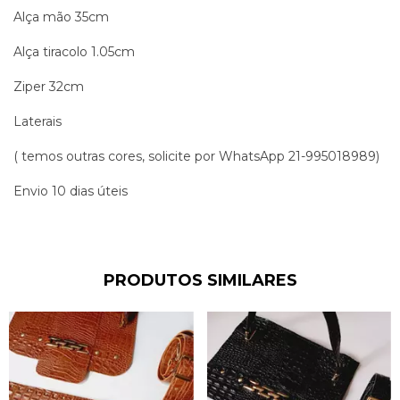
Alça mão 35cm
Alça tiracolo 1.05cm
Ziper 32cm
Laterais
( temos outras cores, solicite por WhatsApp 21-995018989)
Envio 10 dias úteis
PRODUTOS SIMILARES