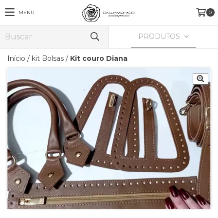
MENU
0
PRODUTOS
Início
/
kit Bolsas
/
Kit couro Diana