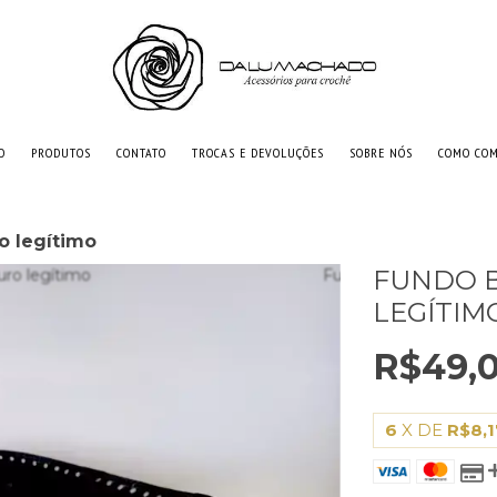
O
PRODUTOS
CONTATO
TROCAS E DEVOLUÇÕES
SOBRE NÓS
COMO CO
o legítimo
FUNDO B
LEGÍTIM
R$49,
6
X DE
R$8,1