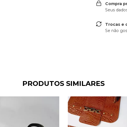
Compra p
Seus dados
Trocas e 
Se não gos
PRODUTOS SIMILARES