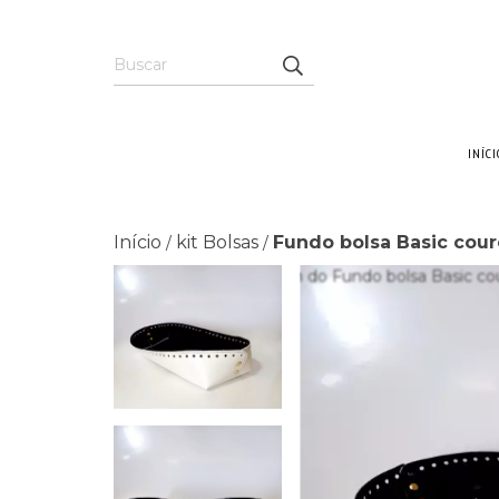
INÍCI
Início
kit Bolsas
Fundo bolsa Basic cour
/
/