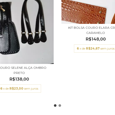
KIT BOLSA COURO ELARA C
CARAMELO
R$148,00
6
x de
R$24,67
sem juros
 COURO SELENE ALÇA OMBRO
PRETO
R$138,00
6
x de
R$23,00
sem juros