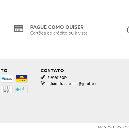
PAGUE COMO QUISER
Cartões de crédito ou à vista
NTO
CONTATO
21995018989
dalumachadocontato@gmail.com
COPYRIGHT DALUMAC