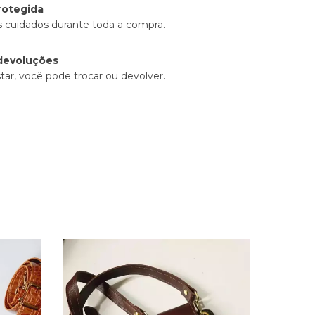
rotegida
 cuidados durante toda a compra.
devoluções
tar, você pode trocar ou devolver.