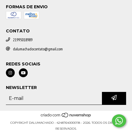
FORMAS DE ENVIO
CONTATO
21995018989
dalumachadocontato@gmail.com
REDES SOCIAIS
NEWSLETTER
COPYRIGHT DALUMACHADO - 42487640000118 - 2026. TODOS OS DIREITOS
RESERVADOS.