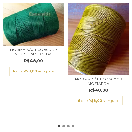
FIO 3MM NÁUTICO 500GR
VERDE ESMERALDA
R$48,00
6
x de
R$8,00
sem juros
FIO 3MM NÁUTICO 500GR
MOSTARDA
R$48,00
6
x de
R$8,00
sem juros