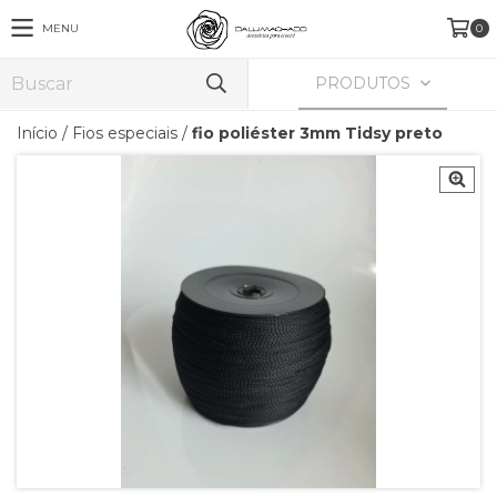
MENU
0
PRODUTOS
Início
/
Fios especiais
/
fio poliéster 3mm Tidsy preto