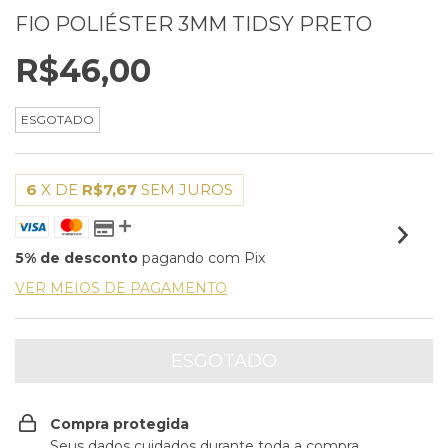
FIO POLIÉSTER 3MM TIDSY PRETO
R$46,00
ESGOTADO
6
X DE
R$7,67
SEM JUROS
5% de desconto
pagando com Pix
VER MEIOS DE PAGAMENTO
Compra protegida
Seus dados cuidados durante toda a compra.