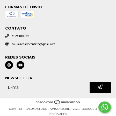
FORMAS DE ENVIO
CONTATO
21995018989
dalumachadocontato@gmail.com
REDES SOCIAIS
NEWSLETTER
COPYRIGHT DALUMACHADO - 42487640000118 - 2026. TODOS OS DIREITOS
RESERVADOS.