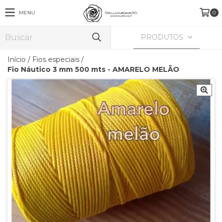
MENU
0
PRODUTOS
Início
/
Fios especiais
/
Fio Náutico 3 mm 500 mts - AMARELO MELÃO