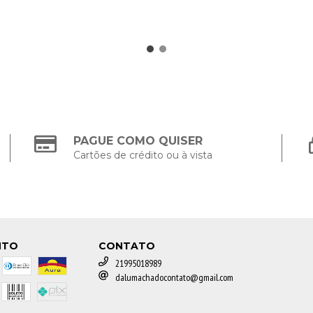
PAGUE COMO QUISER
Cartões de crédito ou à vista
NTO
CONTATO
21995018989
dalumachadocontato@gmail.com