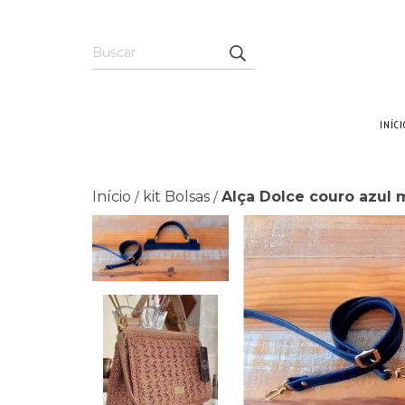
INÍCI
Início
kit Bolsas
Alça Dolce couro azul 
/
/