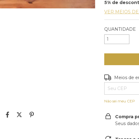
5% de descon
VER MEIOS D
QUANTIDADE
Entregas para o
Meios de e
Não sei meu CEP
Compra p
Seus dados