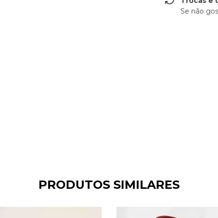
Trocas e 
Se não gos
PRODUTOS SIMILARES