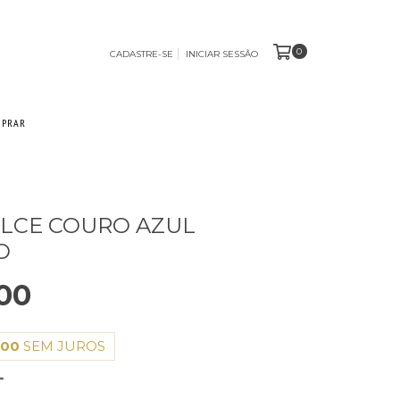
0
CADASTRE-SE
INICIAR SESSÃO
MPRAR
LCE COURO AZUL
O
00
,00
SEM JUROS